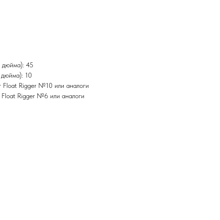
 дюйма): 45
 дюйма): 10
 Float Rigger №10 или аналоги
 Float Rigger №6 или аналоги