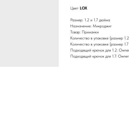
Цвет
LOX
Размер: 1.2 и 1.7 дюйма
Назначение: Микроджиг
Товар: Приманки
Количество в упаковке (размер 1.2
Количество в упаковке (размер 1.7
Подходящий крючок для 1.2: Owner
Подходящий крючок для 1.7: Owner