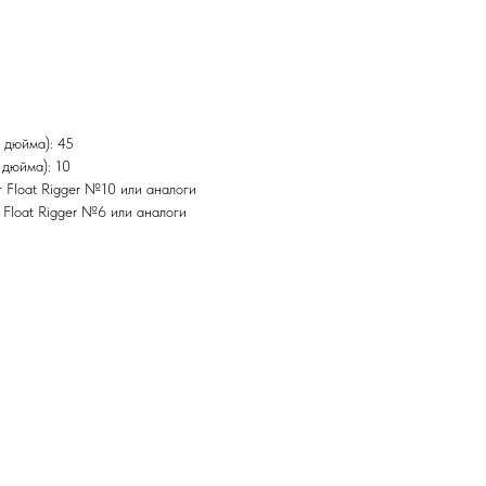
 дюйма): 45
 дюйма): 10
 Float Rigger №10 или аналоги
 Float Rigger №6 или аналоги